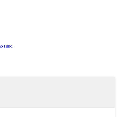
no Hiko
,