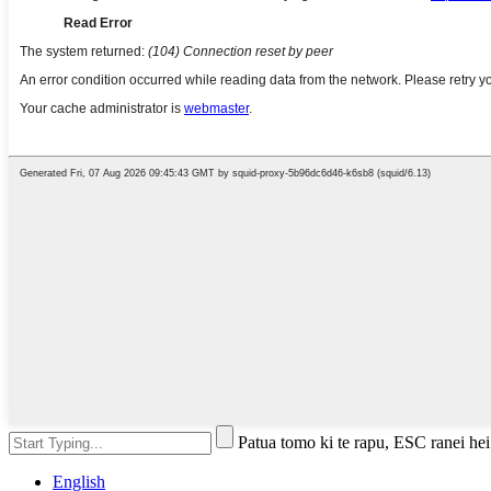
Patua tomo ki te rapu, ESC ranei hei
English