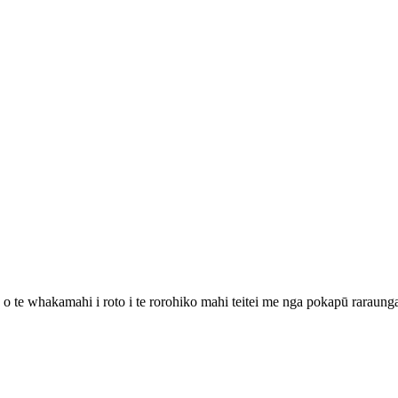
o te whakamahi i roto i te rorohiko mahi teitei me nga pokapū raraung