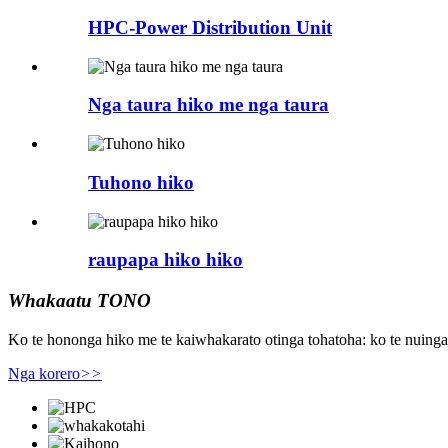
HPC-Power Distribution Unit
Nga taura hiko me nga taura
Tuhono hiko
raupapa hiko hiko
Whakaatu TONO
Ko te hononga hiko me te kaiwhakarato otinga tohatoha: ko te nuinga 
Nga korero
>>