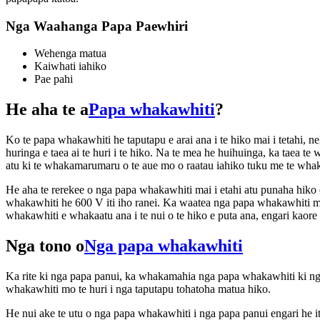
Nga Waahanga Papa Paewhiri
Wehenga matua
Kaiwhati iahiko
Pae pahi
He aha te a
Papa whakawhiti
?
Ko te papa whakawhiti he taputapu e arai ana i te hiko mai i tetahi, n
huringa e taea ai te huri i te hiko. Na te mea he huihuinga, ka taea 
atu ki te whakamarumaru o te aue mo o raatau iahiko tuku me te whak
He aha te rerekee o nga papa whakawhiti mai i etahi atu punaha hiko
whakawhiti he 600 V iti iho ranei. Ka waatea nga papa whakawhiti 
whakawhiti e whakaatu ana i te nui o te hiko e puta ana, engari kao
Nga tono o
Nga papa whakawhiti
Ka rite ki nga papa panui, ka whakamahia nga papa whakawhiti ki n
whakawhiti mo te huri i nga taputapu tohatoha matua hiko.
He nui ake te utu o nga papa whakawhiti i nga papa panui engari he i