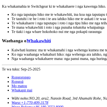
Ka whakamahia te Switchgear ki te whakahaere i nga kawenga hiko. 
Ko nga taputapu hiko me te whakawhiti, ina koa nga taputapu 
Te tautuhi i te he i roto i te ara iahiko hiko me te aukati i te wa
Te whakahaere i nga taputapu i roto i nga tipu hiko me nga tei
Te mana whakawhiti i roto i nga punaha tohatoha whaipainga
Te tiaki i nga whare hokohoko nui me nga pokapū raraunga
Waehanga o
Whakawhiti
Kaiwhati kumea: ma te whakamahi i nga wehenga kumea me te tap
Ko nga waahanga whakahuri hiko: nga wehenga ara iahiko, nga h
Nga waahanga whakahaere mana: nga panui mana, nga huringa
Te wa tuku: Sep-25-2025
Rongorongo
Rongoā
Mo matou
Whakapā mai
Wāhi noho:
NO.20, ara2, Nanxin Road, 3rd Ahumahi Rohe, 
Waea:
+1-770-409-3178
Waea Pukoro:
+86 189 2553 8009