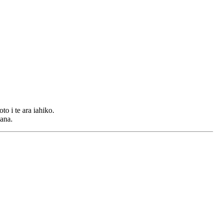
o i te ara iahiko.
ana.