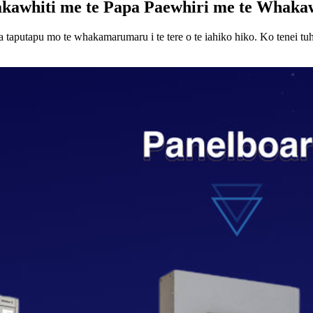
kawhiti me te Papa Paewhiri me te Whakaw
 taputapu mo te whakamarumaru i te tere o te iahiko hiko. Ko tenei tu